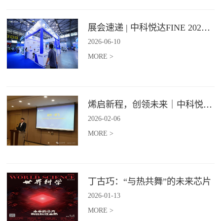
展会速递 | 中科悦达FINE 2026 Day1精彩呈现
2026
-
06
-
10
MORE >
烯启新程，创领未来｜中科悦达2025年度总结表彰大会圆满召开！
2026
-
02
-
06
MORE >
丁古巧：“与热共舞”的未来芯片
2026
-
01
-
13
MORE >