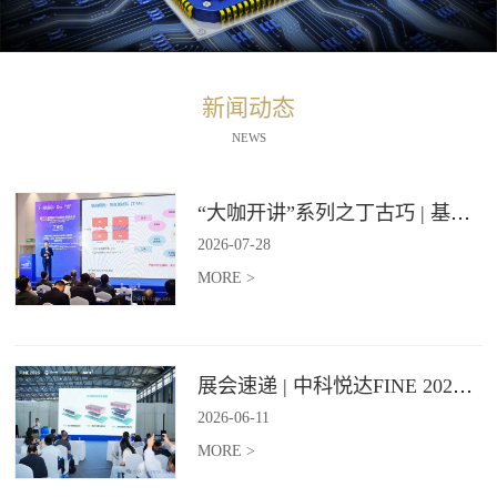
新闻动态
NEWS
“大咖开讲”系列之丁古巧 | 基于石墨烯材料的纵向导热技术报告
2026
-
07
-
28
MORE >
展会速递 | 中科悦达FINE 2026 Day2精彩继续
2026
-
06
-
11
MORE >