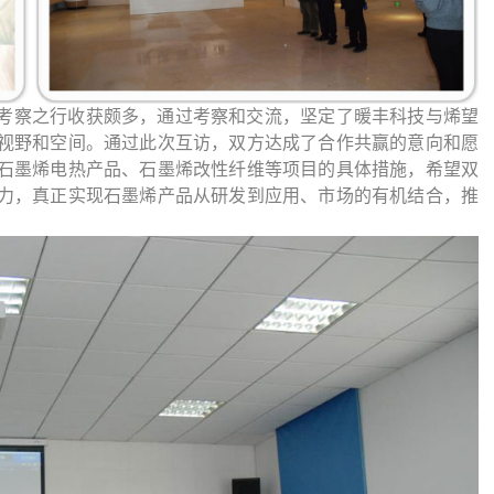
考察之行收获颇多，通过考察和交流，坚定了暖丰科技与烯望
视野和空间。通过此次互访，双方达成了合作共赢的意向和愿
石墨烯
电热
产品
、石墨烯改性纤维等项目
的具体措施，希望双
力，真正实现石墨烯产品从研发到应用、市场的有机结合，推