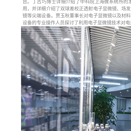
台。丁古巧博士详细介绍了中科院上海微系统所的
用，并详细介绍了双球差校正透射电子显微镜、场发
镜等尖端设备。贾玉秋董事长对电子显微镜以及材料
设备的专业操作人员探讨了利用电子显微镜技术对电