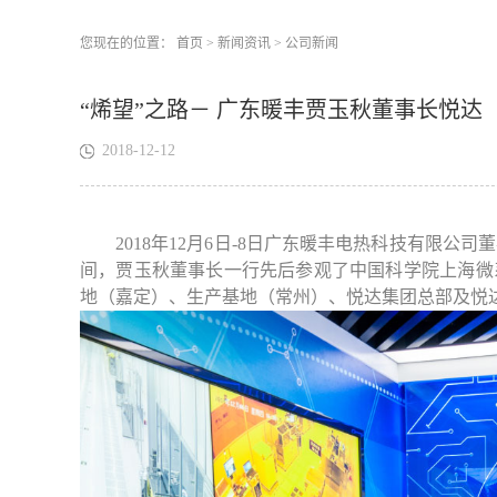
您现在的位置：
首页
>
新闻资讯
>
公司新闻
“烯望”之路－ 广东暖丰贾玉秋董事长悦
2018-12-12
2018年12月6日-8日广东暖丰电热科技有限公
间，
贾玉秋董事长一行
先后参观了中国科学院上海微
地（嘉定）、生产基地（常州）、悦达集团总部及悦