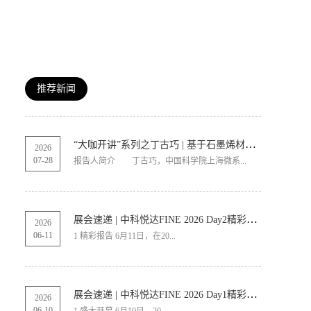
推荐新闻
“大咖开讲”系列之丁古巧 | 基于石墨烯材料的纵向导热技术报告
2026
07
-
28
报告人简介 丁古巧，中国科学院上海微系...
展会速递 | 中科悦达FINE 2026 Day2精彩继续
2026
06
-
11
1 精彩报告 6月11日，在20...
展会速递 | 中科悦达FINE 2026 Day1精彩呈现
2026
06
-
10