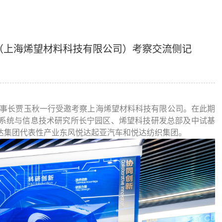
达（上海烯望材料科技有限公司）考察交流侧记
司董事长贾玉秋一行
受邀
考察
上海
烯望
材料科技有限
公司
。
在此期
系统与信息技术研究所长宁园区、烯望科技研发总部及中试基
达集团代表性产业东风悦达起亚汽车和悦达纺织集团。