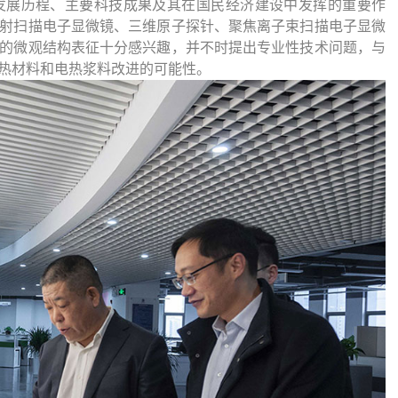
发展历程、主要科技成果及其在国民经济建设中发挥的重要作
射扫描电子显微镜、三维原子探针、聚焦离子束扫描电子显微
的微观结构表征十分感兴趣，并不时提出专业性技术问题，与
热材料和电热浆料改进的可能性。