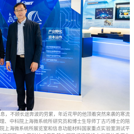
休息，不顾长途奔波的劳累，年近花甲的他顶着突然来袭的寒流
理、中科院上海微系统所研究员和博士生导师丁古巧博士的陪
院上海微系统所展览室和信息功能材料国家重点实验室测试平