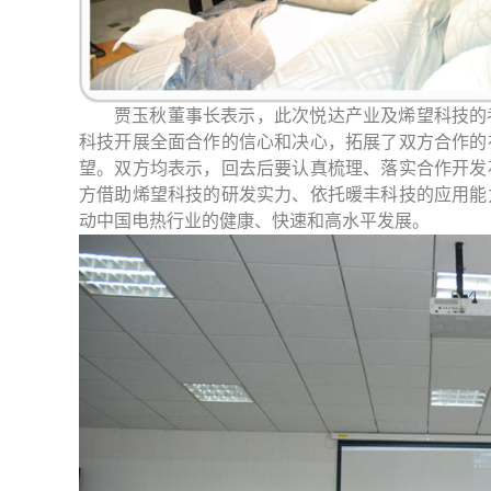
贾玉秋董事长表示，此次悦达产业及烯望科技的
科技开展全面合作的信心和决心，拓展了双方合作的
望。双方均表示，回去后要认真梳理、落实合作开发
方借助烯望科技的研发实力、依托暖丰科技的应用能
动
中国电热行业的健康、快速和高水平发展。