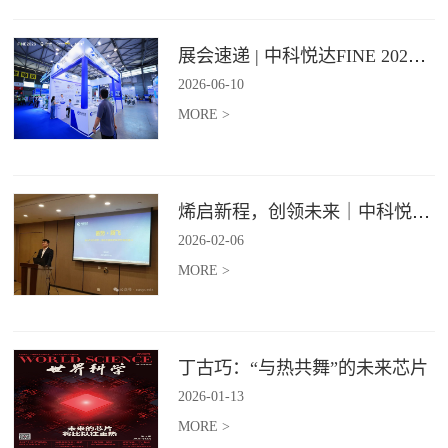
展会速递 | 中科悦达FINE 2026 Day1精彩呈现
2026
-
06
-
10
MORE >
烯启新程，创领未来｜中科悦达2025年度总结表彰大会圆满召开！
2026
-
02
-
06
MORE >
丁古巧：“与热共舞”的未来芯片
2026
-
01
-
13
MORE >