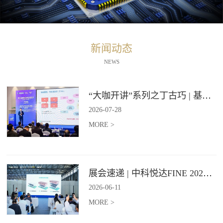
新闻动态
NEWS
“大咖开讲”系列之丁古巧 | 基于石墨烯材料的纵向导热技术报告
2026
-
07
-
28
MORE >
展会速递 | 中科悦达FINE 2026 Day2精彩继续
2026
-
06
-
11
MORE >