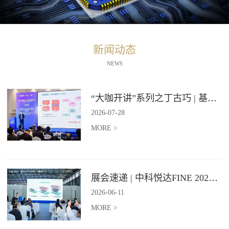
新闻动态
NEWS
“大咖开讲”系列之丁古巧 | 基于石墨烯材料的纵向导热技术报告
2026
-
07
-
28
MORE >
展会速递 | 中科悦达FINE 2026 Day2精彩继续
2026
-
06
-
11
MORE >