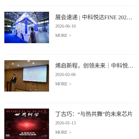
展会速递 | 中科悦达FINE 2026 Day1精彩呈现
2026
-
06
-
10
MORE >
烯启新程，创领未来｜中科悦达2025年度总结表彰大会圆满召开！
2026
-
02
-
06
MORE >
丁古巧：“与热共舞”的未来芯片
2026
-
01
-
13
MORE >