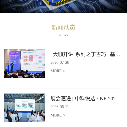
新闻动态
NEWS
“大咖开讲”系列之丁古巧 | 基于石墨烯材料的纵向导热技术报告
2026
-
07
-
28
MORE >
展会速递 | 中科悦达FINE 2026 Day2精彩继续
2026
-
06
-
11
MORE >