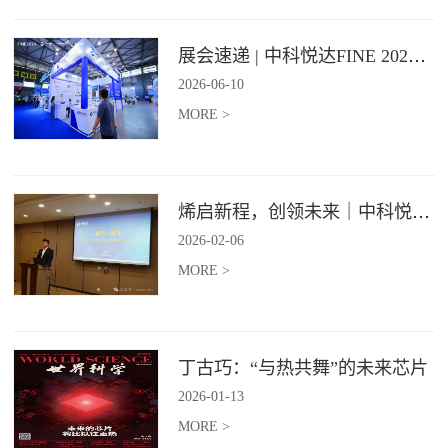
展会速递 | 中科悦达FINE 2026 Day1精彩呈现
2026
-
06
-
10
MORE >
烯启新程，创领未来｜中科悦达2025年度总结表彰大会圆满召开！
2026
-
02
-
06
MORE >
丁古巧：“与热共舞”的未来芯片
2026
-
01
-
13
MORE >