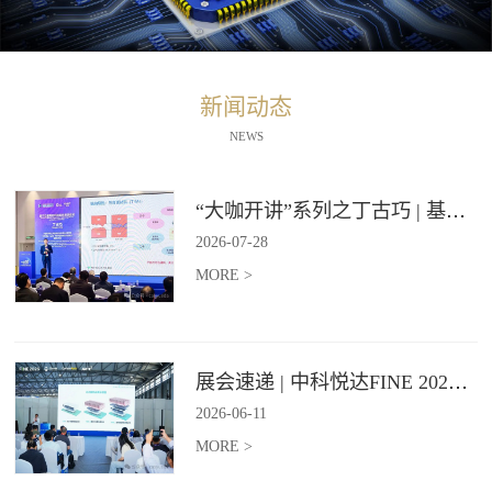
新闻动态
NEWS
“大咖开讲”系列之丁古巧 | 基于石墨烯材料的纵向导热技术报告
2026
-
07
-
28
MORE >
展会速递 | 中科悦达FINE 2026 Day2精彩继续
2026
-
06
-
11
MORE >