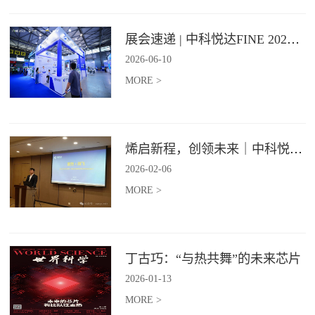
展会速递 | 中科悦达FINE 2026 Day1精彩呈现
2026
-
06
-
10
MORE >
烯启新程，创领未来｜中科悦达2025年度总结表彰大会圆满召开！
2026
-
02
-
06
MORE >
丁古巧：“与热共舞”的未来芯片
2026
-
01
-
13
MORE >