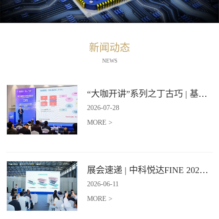
新闻动态
NEWS
“大咖开讲”系列之丁古巧 | 基于石墨烯材料的纵向导热技术报告
2026
-
07
-
28
MORE >
展会速递 | 中科悦达FINE 2026 Day2精彩继续
2026
-
06
-
11
MORE >