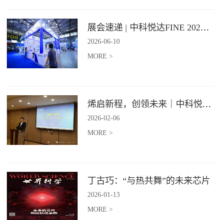
展会速递 | 中科悦达FINE 2026 Day1精彩呈现
2026
-
06
-
10
MORE >
烯启新程，创领未来｜中科悦达2025年度总结表彰大会圆满召开！
2026
-
02
-
06
MORE >
丁古巧：“与热共舞”的未来芯片
2026
-
01
-
13
MORE >