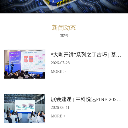
新闻动态
NEWS
“大咖开讲”系列之丁古巧 | 基于石墨烯材料的纵向导热技术报告
2026
-
07
-
28
MORE >
展会速递 | 中科悦达FINE 2026 Day2精彩继续
2026
-
06
-
11
MORE >