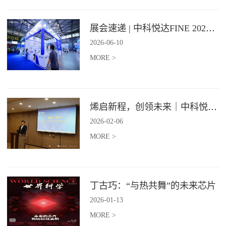
展会速递 | 中科悦达FINE 2026 Day1精彩呈现
2026
-
06
-
10
MORE >
烯启新程，创领未来｜中科悦达2025年度总结表彰大会圆满召开！
2026
-
02
-
06
MORE >
丁古巧：“与热共舞”的未来芯片
2026
-
01
-
13
MORE >