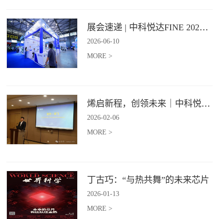
展会速递 | 中科悦达FINE 2026 Day1精彩呈现
2026
-
06
-
10
MORE >
烯启新程，创领未来｜中科悦达2025年度总结表彰大会圆满召开！
2026
-
02
-
06
MORE >
丁古巧：“与热共舞”的未来芯片
2026
-
01
-
13
MORE >