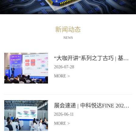
新闻动态
NEWS
“大咖开讲”系列之丁古巧 | 基于石墨烯材料的纵向导热技术报告
2026
-
07
-
28
MORE >
展会速递 | 中科悦达FINE 2026 Day2精彩继续
2026
-
06
-
11
MORE >