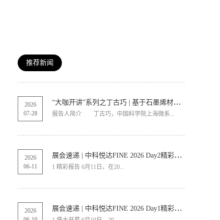
推荐新闻
“大咖开讲”系列之丁古巧 | 基于石墨烯材料的纵向导热技术报告
2026
07
-
28
报告人简介 丁古巧，中国科学院上海微系...
展会速递 | 中科悦达FINE 2026 Day2精彩继续
2026
06
-
11
1 精彩报告 6月11日，在20...
展会速递 | 中科悦达FINE 2026 Day1精彩呈现
2026
06
-
10