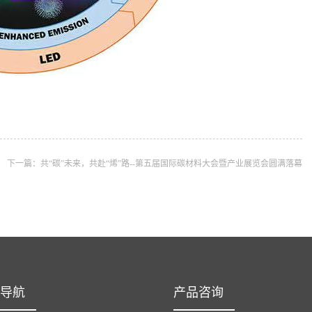
下一篇：
共“碳”未来，共赴“烯”路--第五届国际碳材料大会暨产业展览会圆满落幕
导航
产品咨询