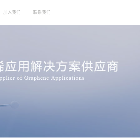
加入我们
联系我们