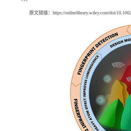
原文链接：https://onlinelibrary.wiley.com/doi/10.1002