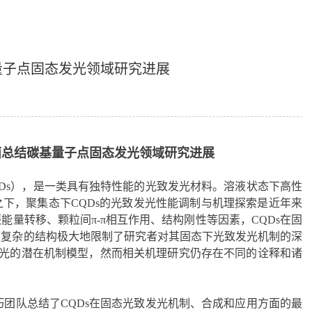
量子点固态发光领域研究进展
面总结碳基量子点固态发光领域研究进展
Ds），是一类具有独特性能的光致发光材料。溶液状态下高性
之下，聚集态下CQDs的光致发光性能调制与机理探索是近年来
能量转移、颗粒间π-π相互作用、结构刚性等因素，CQDs在固
度复杂的结构极大地限制了研究者对其固态下光致发光机制的深
发光的潜在机制模型，然而相关机理研究仍存在不同的诠释和诸
团队总结了CQDs在固态光致发光机制、合成和应用方面的最