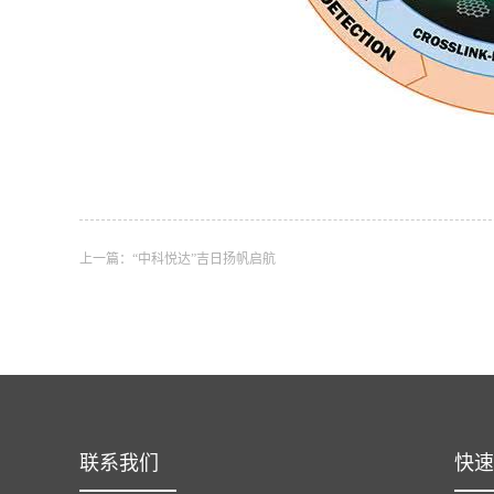
上一篇：
“中科悦达”吉日扬帆启航
联系我们
快速