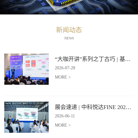
新闻动态
NEWS
“大咖开讲”系列之丁古巧 | 基于石墨烯材料的纵向导热技术报告
2026
-
07
-
28
MORE >
展会速递 | 中科悦达FINE 2026 Day2精彩继续
2026
-
06
-
11
MORE >