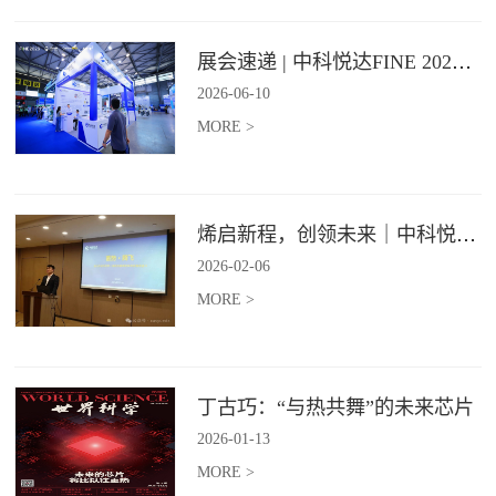
展会速递 | 中科悦达FINE 2026 Day1精彩呈现
2026
-
06
-
10
MORE >
烯启新程，创领未来｜中科悦达2025年度总结表彰大会圆满召开！
2026
-
02
-
06
MORE >
丁古巧：“与热共舞”的未来芯片
2026
-
01
-
13
MORE >