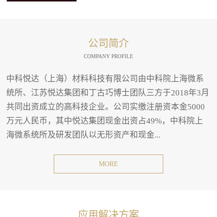
公司简介
COMPANY PROFILE
中科悦达（上海）材料科技有限公司由中科院上海微系
统所、江苏悦达集团和丁古巧博士团队三方于2018年3月
共同出资成立的高科技企业。公司实缴注册资本金5000
万元人民币，其中悦达集团现金出资占49%，中科院上
海微系统所及研发团队以无形资产和现金...
MORE
应用解决方案