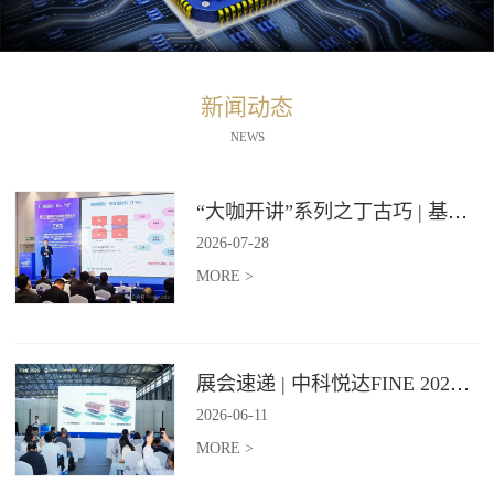
新闻动态
NEWS
“大咖开讲”系列之丁古巧 | 基于石墨烯材料的纵向导热技术报告
2026
-
07
-
28
MORE >
展会速递 | 中科悦达FINE 2026 Day2精彩继续
2026
-
06
-
11
MORE >