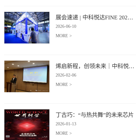
展会速递 | 中科悦达FINE 2026 Day1精彩呈现
2026
-
06
-
10
MORE >
烯启新程，创领未来｜中科悦达2025年度总结表彰大会圆满召开！
2026
-
02
-
06
MORE >
丁古巧：“与热共舞”的未来芯片
2026
-
01
-
13
MORE >