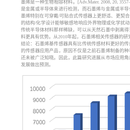
墨烯是一种生物相容材料。[Adv.Mater. 2008, 20
是金属或半导体来进行检测，而石墨烯与金属或半导
墨烯特别在可穿戴/可贴合式传感器上更舒适、更契
的结构/化学设计能够敏感地响应外界物理或化学扰
传统半导体材料那样稀缺，可以从天然石墨中剥离得
料更具有优势。从2010年起，石墨烯相关传感器的
结论：石墨烯基传感器具有比传统传感材料更好的传
的传感器应用产品，原因不仅是之前石墨烯制备的种
还未被广泛知晓。因此，此篇研究进展从市场应用角
发展做出预测。