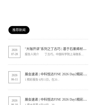
推荐新闻
“大咖开讲”系列之丁古巧 | 基于石墨烯材料的纵向导热技术报告
2026
07
-
28
报告人简介 丁古巧，中国科学院上海微系...
展会速递 | 中科悦达FINE 2026 Day2精彩继续
2026
06
-
11
1 精彩报告 6月11日，在20...
展会速递 | 中科悦达FINE 2026 Day1精彩呈现
2026
06
-
10