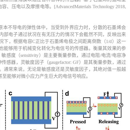
电容、压电以及摩擦电等。
[AdvancedMaterials Technology 2018,
原本不导电的弹性体中，当受到外界应力时，分散的石墨烯会
内部电子通过状况在有无压力的情况下会截然不同，反映出来
下，根据电容C正比于石墨烯电极之间距离倒数（1/d）这一
也能够用于机械变化转化为电信号的传感器。衡量其效果的参
（sensitivity）是主要衡量参数，通过电阻/电流/电容净
，灵敏度因子（gaugefactor: GF）是其衡量参数，通过
。通常来说，无论是敏感度还是灵敏度因子，其绝对值一般越
甚至能够对微小应力产生巨大的电信号响应。