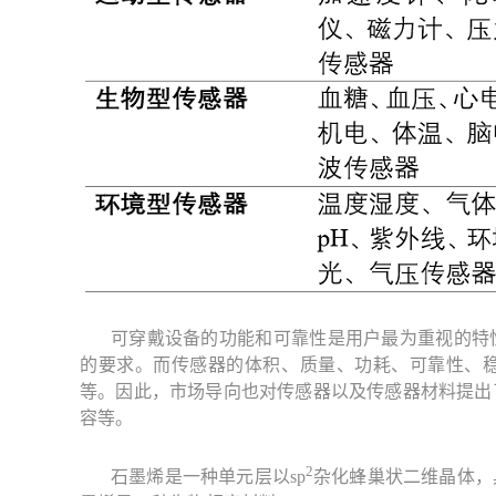
可穿戴设备的功能和可靠性是用户最为重视的特
的要求。而传感器的体积、质量、功耗、可靠性、
等。因此，市场导向也对传感器以及传感器材料提出
容等。
2
石墨烯是一种单元层以sp
杂化蜂巢状二维晶体，