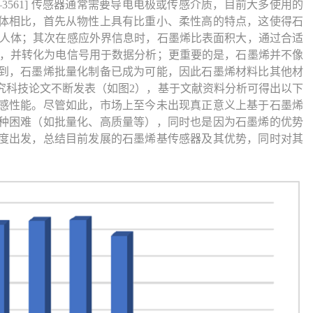
, 3557–3561] 传感器通常需要导电电极或传感介质，目前大多使用的
体相比，首先从物性上具有比重小、柔性高的特点，这使得石
合人体；其次在感应外界信息时，石墨烯比表面积大，通过合适
动，并转化为电信号用于数据分析；更重要的是，石墨烯并不像
到，石墨烯批量化制备已成为可能，因此石墨烯材料比其他材
研究科技论文不断发表（如图2），基于文献资料分析可得出以下
感性能。尽管如此，市场上至今未出现真正意义上基于石墨烯
种困难（如批量化、高质量等），同时也是因为石墨烯的优势
度出发，总结目前发展的石墨烯基传感器及其优势，同时对其