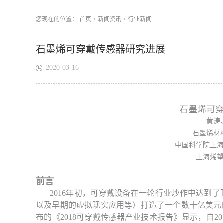
您现在的位置：
首页
>
新闻资讯
>
行业新闻
石墨烯可穿戴传感器研究进展
2020-03-16
石墨烯可
黄涛
石墨烯材
中国科学院上
上海烯
前言
2016年初，可穿戴设备在一轮行业炒作中达到
以及早期的虚拟现实应用等）打造了一个数十亿美元
布的《2018可穿戴传感器产业技术报告》显示，自2