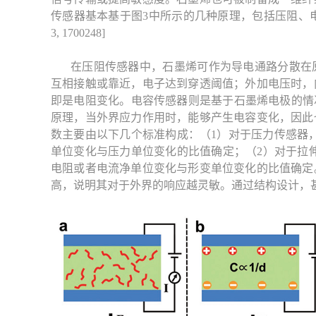
传感器基本基于图3中所示的几种原理，包括压阻、
3, 1700248]
在压阻传感器中，石墨烯可作为导电通路分散在
互相接触或靠近，电子达到穿透阈值；外加电压时，
即是电阻变化。电容传感器则是基于石墨烯电极的情况
原理，当外界应力作用时，能够产生电容变化，因此
数主要由以下几个标准构成：（1）对于压力传感器，敏感度
单位变化与压力单位变化的比值确定；（2）对于拉伸传感器
电阻或者电流净单位变化与形变单位变化的比值确定
高，说明其对于外界的响应越灵敏。通过结构设计，