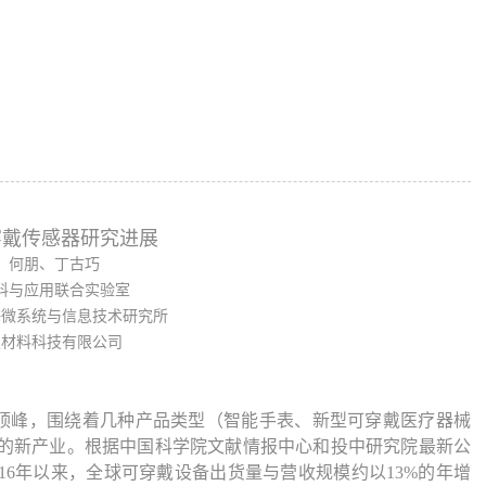
穿戴传感器研究进展
、何朋、丁古巧
料与应用联合实验室
海微系统与信息技术研究所
望材料科技有限公司
了顶峰，围绕着几种产品类型（智能手表、新型可穿戴医疗器械
的新产业。根据中国科学院文献情报中心和投中研究院最新公
016年以来，全球可穿戴设备出货量与营收规模约以13%的年增