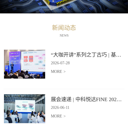
新闻动态
NEWS
“大咖开讲”系列之丁古巧 | 基于石墨烯材料的纵向导热技术报告
2026
-
07
-
28
MORE >
展会速递 | 中科悦达FINE 2026 Day2精彩继续
2026
-
06
-
11
MORE >