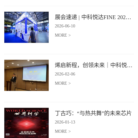
展会速递 | 中科悦达FINE 2026 Day1精彩呈现
2026
-
06
-
10
MORE >
烯启新程，创领未来｜中科悦达2025年度总结表彰大会圆满召开！
2026
-
02
-
06
MORE >
丁古巧：“与热共舞”的未来芯片
2026
-
01
-
13
MORE >